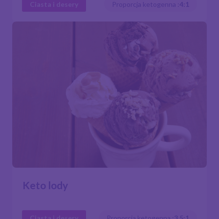
Ciasta i desery
Proporcja ketogenna :
4:1
Keto lody
Ciasta i desery
Proporcja ketogenna :
3,5:1