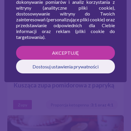
dokonywanie pomiarów i analiz korzystania z
witryny (analityczne pliki cookie),
dostosowywanie witryny do Twoich
zainteresowań (personalizujące pliki cookie) oraz
przedstawianie odpowiednich dla Ciebie
informacji oraz reklam (pliki cookie do
targetowania).
AKCEPTUJĘ
Dostosuj ustawienia prywatności
Kusząca zupa pomidorowa z papryką
Zupy
Proporcja ketogenna :
3:1 oraz 4:1