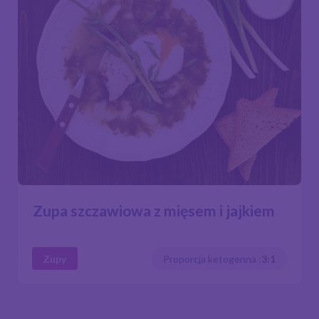
Zupa szczawiowa z mięsem i jajkiem
Zupy
Proporcja ketogenna :
3:1