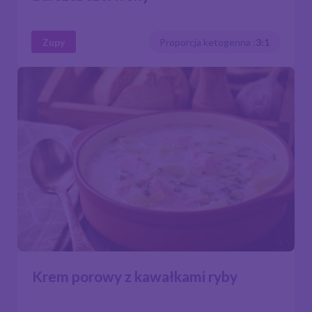
Zupy
Proporcja ketogenna :
3:1
Krem porowy z kawałkami ryby