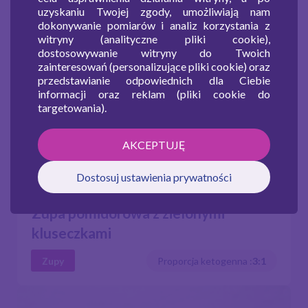
uzyskaniu Twojej zgody, umożliwiają nam
dokonywanie pomiarów i analiz korzystania z
witryny (analityczne pliki cookie),
dostosowywanie witryny do Twoich
zainteresowań (personalizujące pliki cookie) oraz
przedstawianie odpowiednich dla Ciebie
informacji oraz reklam (pliki cookie do
targetowania).
AKCEPTUJĘ
Dostosuj ustawienia prywatności
Zupa pomidorowa z zielonymi
kluseczkami
Zupy
Proporcja ketogenna :
3:1