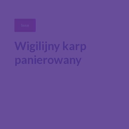
Inne
Wigilijny karp
panierowany