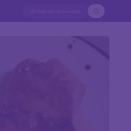
Materiały do pobrania