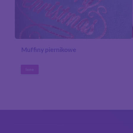
Muffiny piernikowe
Inne