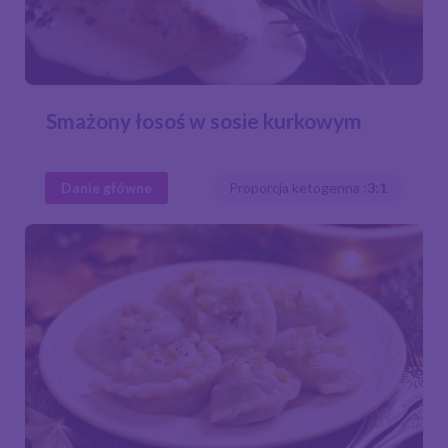
Smażony łosoś w sosie kurkowym
Danie główne
Proporcja ketogenna :
3:1