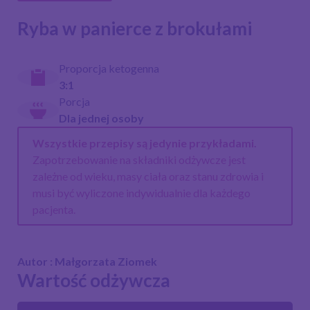
Ryba w panierce z brokułami
Proporcja ketogenna
3:1
Porcja
Dla jednej osoby
Wszystkie przepisy są jedynie przykładami.
Zapotrzebowanie na składniki odżywcze jest
zależne od wieku, masy ciała oraz stanu zdrowia i
musi być wyliczone indywidualnie dla każdego
pacjenta.
Autor : Małgorzata Ziomek
Wartość odżywcza