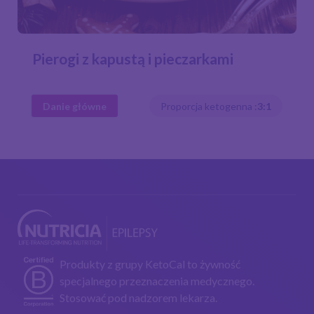
Pierogi z kapustą i pieczarkami
Danie główne
Proporcja ketogenna :
3:1
Produkty z grupy KetoCal to żywność
specjalnego przeznaczenia medycznego.
Stosować pod nadzorem lekarza.