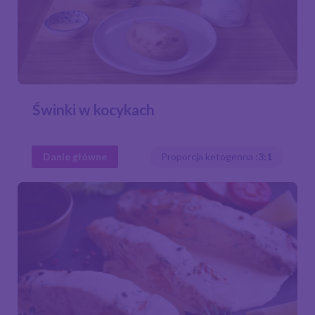
Świnki w kocykach
Danie główne
Proporcja ketogenna :
3:1