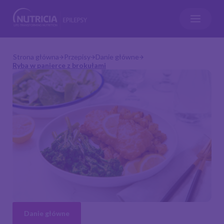
Strona główna
Przepisy
Danie główne
Ryba w panierce z brokułami
Danie główne