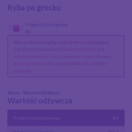
Ryba po grecku
Proporcja ketogenna
4:1
Wszystkie przepisy są jedynie przykładami.
Zapotrzebowanie na składniki odżywcze jest
zależne od wieku, masy ciała oraz stanu zdrowia i
musi być wyliczone indywidualnie dla każdego
pacjenta.
Autor : Nutricia Epilepsy
Wartość odżywcza
Proporcja ketogenna
4:1
Wartość kaloryczna
355,1