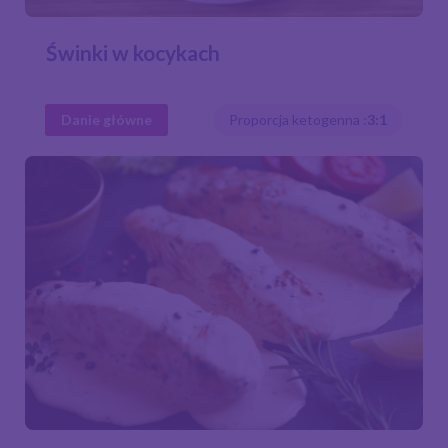
Świnki w kocykach
Danie główne
Proporcja ketogenna :
3:1