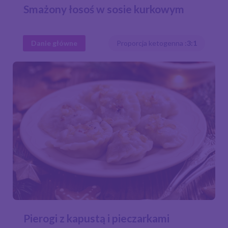
Smażony łosoś w sosie kurkowym
Danie główne
Proporcja ketogenna :
3:1
Pierogi z kapustą i pieczarkami