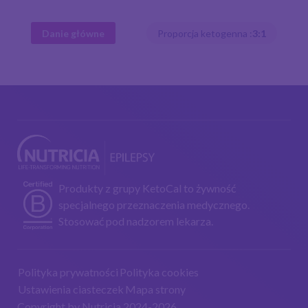
Danie główne
Proporcja ketogenna :
3:1
Produkty z grupy KetoCal to żywność
specjalnego przeznaczenia medycznego.
Stosować pod nadzorem lekarza.
Polityka prywatności
Polityka cookies
Ustawienia ciasteczek
Mapa strony
Copyright by Nutricia 2024-2026