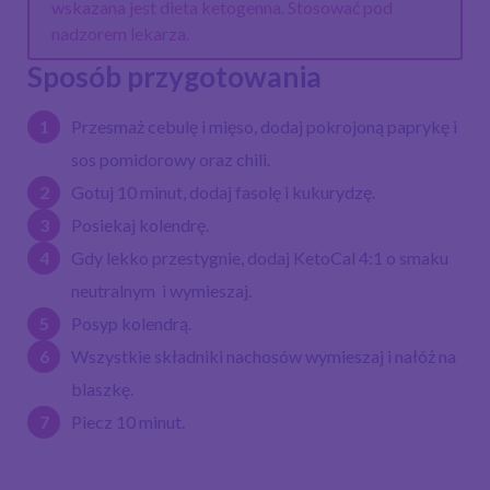
wskazana jest dieta ketogenna. Stosować pod
nadzorem lekarza.
Sposób przygotowania
Przesmaż cebulę i mięso, dodaj pokrojoną paprykę i
sos pomidorowy oraz chili.
Gotuj 10 minut, dodaj fasolę i kukurydzę.
Posiekaj kolendrę.
Gdy lekko przestygnie, dodaj KetoCal 4:1 o smaku
neutralnym i wymieszaj.
Posyp kolendrą.
Wszystkie składniki nachosów wymieszaj i nałóż na
blaszkę.
Piecz 10 minut.