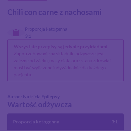
Chili con carne z nachosami
Proporcja ketogenna
3:1
Wszystkie przepisy są jedynie przykładami.
Zapotrzebowanie na składniki odżywcze jest
zależne od wieku, masy ciała oraz stanu zdrowia i
musi być wyliczone indywidualnie dla każdego
pacjenta.
Autor : Nutricia Epilepsy
Wartość odżywcza
Proporcja ketogenna
3:1