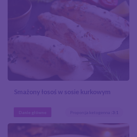
Smażony łosoś w sosie kurkowym
Danie główne
Proporcja ketogenna :
3:1