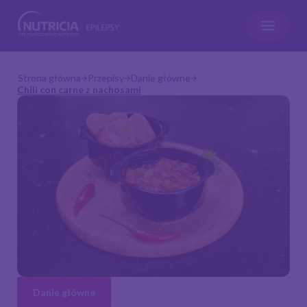
Strona główna
Przepisy
Danie główne
Chili con carne z nachosami
Danie główne