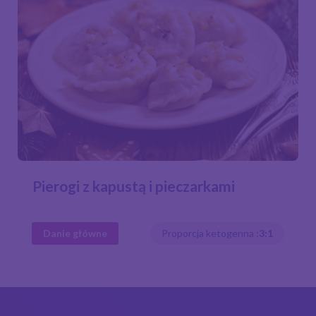
Pierogi z kapustą i pieczarkami
Danie główne
Proporcja ketogenna :
3:1