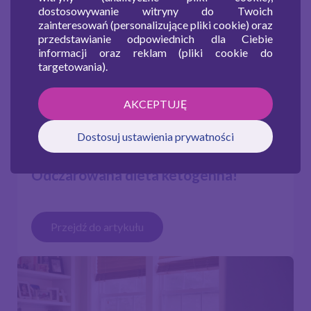
dostosowywanie witryny do Twoich
zainteresowań (personalizujące pliki cookie) oraz
przedstawianie odpowiednich dla Ciebie
informacji oraz reklam (pliki cookie do
targetowania).
AKCEPTUJĘ
Dostosuj ustawienia prywatności
Odczarowana dieta ketogenna!
Przejdź do artykułu