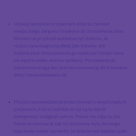
Używaj terminów przyjaznym dziecku zamiast
medycznego żargonu i trudnych do zrozumienia słów,
Możesz na przykład wytłumaczyć dziecku, że
rozpoczyna magiczną dietę (jak bohater, lub
księżniczka), która pomoże go wyleczyć i dzięki temu
nie będzie miało ataków epilepsji. Porównania do
bohaterów mogą dać dziecku motywację do trzymania
diety i nie poddawania się.
Możesz opowiedzieć dziecku również o innych małych
pacjentach, którzy byli lub wciąż są na diecie
ketogennej i osiągnęli sukces. Pokaż mu zdjęcia, lub
filmiki w internacie, tak by te historie były dla niego
naprawdę realne i sprawiły, że dziecko nie będzie czuło