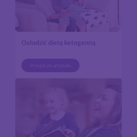
Osłodzić dietę ketogenną
Przejdź do artykułu