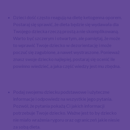
Dzieci dość często reagują na dietę ketogenna oporem.
Postaraj się sprawić, że dieta będzie się wydawała dla
Twojego dziecka rzeczą prostą a nie skomplikowaną.
Warto być szczerym i otwartym, ale pamiętaj, że może
to wprawić Twoje dziecko w dezorientację i może
poczuć się zagubione, a nawet wystraszone. Ponieważ
znasz swoje dziecko najlepiej, postaraj się ocenić ile
powinno wiedzieć, a jaka część wiedzy jest mu zbędna.
Podaj swojemu dziecku podstawowe i użyteczne
informacje i odpowiedz na wszystkie jego pytania.
Pozwól, że pytania pokażą Ci jakich informacji
potrzebuje Twoje dziecko. Ważne jest to by dziecko
nie miało wrażenia rygoru oraz ograniczeń jakie niesie
za sobą dieta.