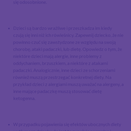
się odosobnione.
Dzieci są bardzo wrażliwe i przeszkadza im kiedy
czują się inni niż ich rówieśnicy. Zapewnij dziecko, że nie
powinno czuć się zawstydzone ze względu na swoją
chorobę, ataki padaczki, lub dietę. Opowiedz o tym, że
niektóre dzieci mają alergie, inne problemy z
oddychaniem, brzuszkiem, a niektóre z atakami
padaczki. Analogicznie, inne dzieci ze schorzeniami
również muszą przestrzegać konkretnej diety. Na
przykład dzieci z alergiami muszą uważać na alergeny, a
inne mające padaczkę muszą stosować dietę
ketogenna.
W przypadku pojawienia się efektów ubocznych diety