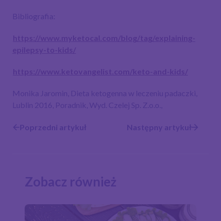
Bibliografia:
https://www.myketocal.com/blog/tag/explaining-
epilepsy-to-kids/
https://www.ketovangelist.com/keto-and-kids/
Monika Jaromin, Dieta ketogenna w leczeniu padaczki,
Lublin 2016, Poradnik, Wyd. Czelej Sp. Z.o.o.,
Poprzedni artykuł
Następny artykuł
Zobacz również