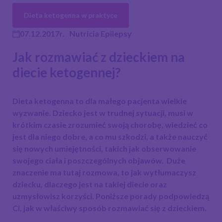
Dieta ketogenna w praktyce
07.12.2017r.
Nutricia Epilepsy
Jak rozmawiać z dzieckiem na
diecie ketogennej?
Dieta ketogenna to dla małego pacjenta wielkie
wyzwanie. Dziecko jest w trudnej sytuacji, musi w
krótkim czasie zrozumieć swoją chorobę, wiedzieć co
jest dla niego dobre, a co mu szkodzi, a także nauczyć
się nowych umiejętności, takich jak obserwowanie
swojego ciała i poszczególnych objawów. Duże
znaczenie ma tutaj rozmowa, to jak wytłumaczysz
dziecku, dlaczego jest na takiej diecie oraz
uzmysłowisz korzyści. Poniższe porady podpowiedzą
Ci, jak w właściwy sposób rozmawiać się z dzieckiem.